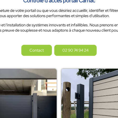
Contrôle d'accès portail Carnac
ure de votre portail ou que vous désiriez accueillir, identifier et filtr
s apporter des solutions performantes et simples d'utilisation.
 l'installation de systèmes innovants et infaillibles. Nous prenons en
urs preuve de souplesse et nous adaptons à chaque nouveau client pour
Contact
02 90 74 94 24