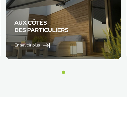
AUX CÔTÉS
DES PARTICULIERS
En savoir plus