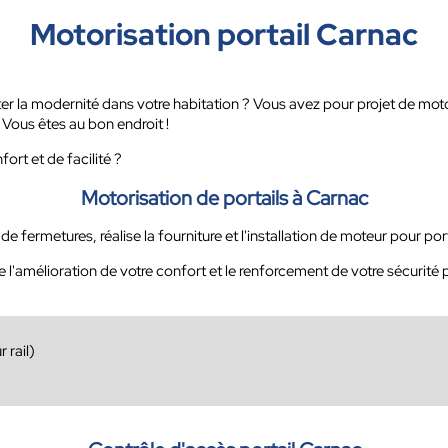
Motorisation portail Carnac
ter la modernité dans votre habitation ? Vous avez pour projet de motor
 Vous êtes au bon endroit !
ort et de facilité ?
Motorisation de portails à Carnac
fermetures, réalise la fourniture et l'installation de moteur pour porta
l'amélioration de votre confort et le renforcement de votre sécurité p
 rail)