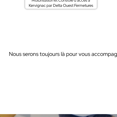
Motorisation et Contrôle d'accès à
Kervignac par Delta Ouest Fermetures
Nous serons toujours là pour vous accompag