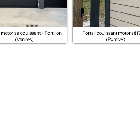
l motorisé coulissant - Portillon
Portail coulissant motorisé
(Vannes)
(Pontivy)