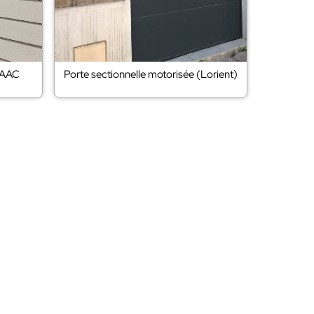
 FAAC
Porte sectionnelle motorisée (Lorient)