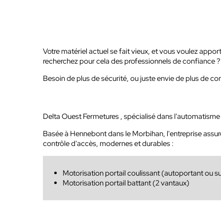
Votre matériel actuel se fait vieux, et vous voulez appor
recherchez pour cela des professionnels de confiance ?
Besoin de plus de sécurité, ou juste envie de plus de conf
Delta Ouest Fermetures , spécialisé dans l'automatisme de 
Basée à Hennebont dans le Morbihan, l'entreprise assure 
contrôle d'accès, modernes et durables :
Motorisation portail coulissant (autoportant ou sur
Motorisation portail battant (2 vantaux)