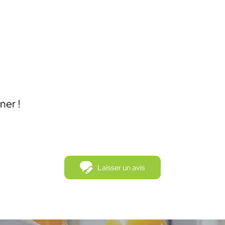
ner !
Laisser un avis