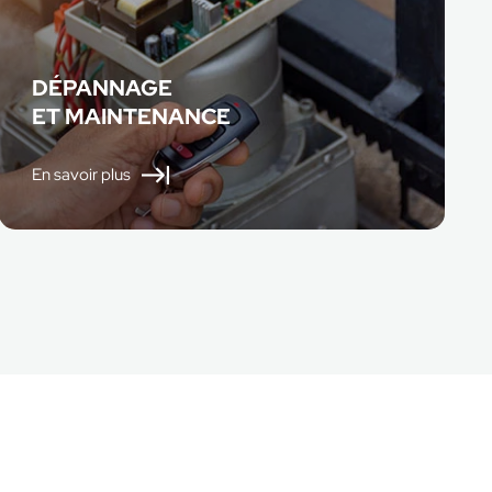
DÉPANNAGE
ET MAINTENANCE
En savoir plus