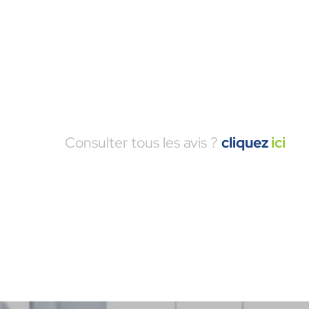
Consulter tous les avis ?
cliquez
ici