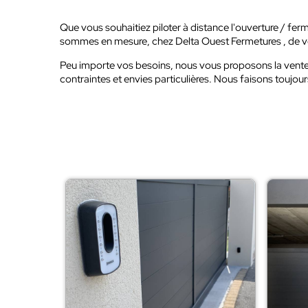
Que vous souhaitiez piloter à distance l'ouverture / fermet
sommes en mesure, chez Delta Ouest Fermetures , de vou
Peu importe vos besoins, nous vous proposons la vente et
contraintes et envies particulières. Nous faisons toujo