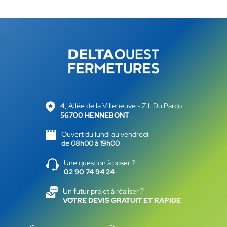
4, Allée de la Villeneuve - Z.I. Du Parco
56700 HENNEBONT
Ouvert du lundi au vendredi
de 08h00 à 19h00
Une question à poser ?
02 90 74 94 24
Un futur projet à réaliser ?
VOTRE DEVIS GRATUIT ET RAPIDE