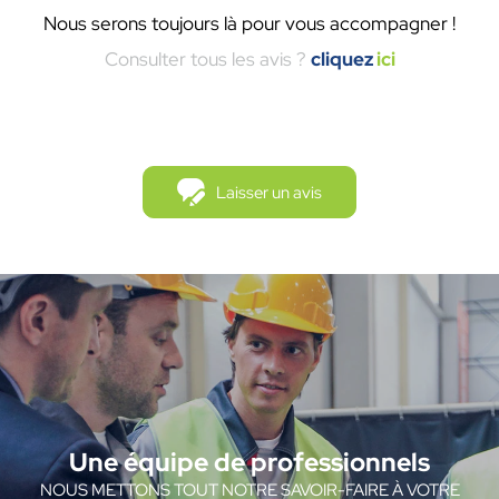
Nous serons toujours là pour vous accompagner !
Consulter tous les avis ?
cliquez
ici
Laisser un avis
Une équipe de professionnels
NOUS METTONS TOUT NOTRE SAVOIR-FAIRE À VOTRE